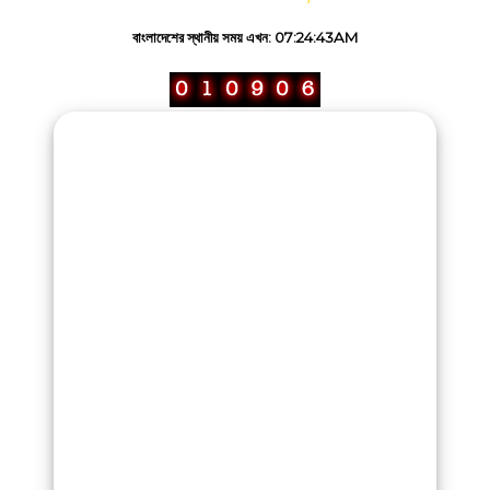
সেবা
বাংলাদেশের স্থানীয় সময় এখন: 07:24:43AM
ই-
মেইল
গ্রাহকের
বিল
যোগাযোগ
ফয়সাল
আইএসপি
সম্পর্কে