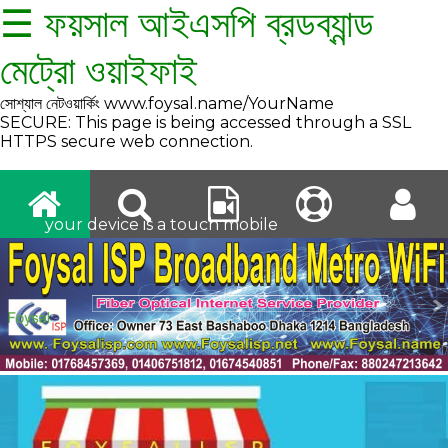
☰ ফয়সাল আইএসপি ব্রডব্যান্ড
মেট্রো ওয়াইফাই
সোশ্যাল নেটওয়ার্কিং www.foysal.name/YourName
SECURE: This page is being accessed through a SSL
HTTPS secure web connection.
your device is a touch mobile