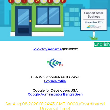
English
www.foysal.name
দ্বারা পরিচালিত
USA W3Schools Results view!
Foysal Profile
Google for Developers USA
Google Administrator Bangladesh
ইন্টারনেট
Sat Aug 08 2026 01:24:43 GMT+0000 (Coordinated
Universal Time)