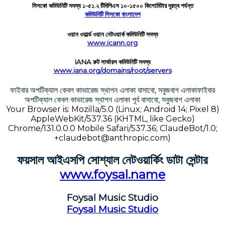
সিসকো কমিউনিটি সদস্য ১-৫১.২ টিবিপিএস ১০-১৫০০ কিলোমিটার দূরত্ব পর্যন্ত
কমিউনিটি সিসকো বাংলাদেশ
ওয়ান ওয়ার্ল্ড ওয়ান নেটওয়ার্ক কমিউনিটি সদস্য
www.icann.org
IANA রুট সার্ভারস কমিউনিটি সদস্য
www.iana.org/domains/root/servers
ফাইবার অপটিক্যাল কেবল কাভারেজ স্থাপন এলাকা বাসাবো, সবুজবাগ এলাকা
ফাইবার
অপটিক্যাল কেবল কাভারেজ স্থাপন এলাকা পূর্ব বাসাবো, সবুজবাগ এলাকা
Your Browser is: Mozilla/5.0 (Linux; Android 14; Pixel 8)
AppleWebKit/537.36 (KHTML, like Gecko)
Chrome/131.0.0.0 Mobile Safari/537.36; ClaudeBot/1.0;
+claudebot@anthropic.com)
ফয়সাল আইএসপি সোশ্যাল নেটওয়ার্কিং ডাটা সেন্টার
www.foysal.name
Foysal Music Studio
Foysal Music Studio